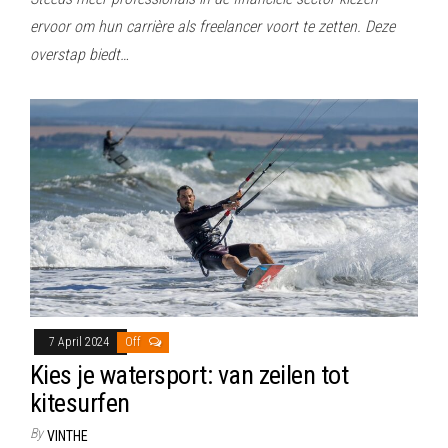
ervoor om hun carrière als freelancer voort te zetten. Deze
overstap biedt…
7 April 2024
Off
Kies je watersport: van zeilen tot
kitesurfen
By
VINTHE