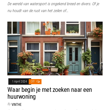
De wereld van watersport is ongekend breed en divers. Of je
nu houdt van de rust van het zeilen of…
1 April 2024
Off
Waar begin je met zoeken naar een
huurwoning
By
VINTHE