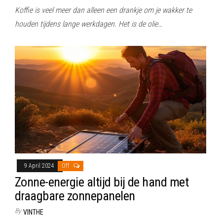
Koffie is veel meer dan alleen een drankje om je wakker te
houden tijdens lange werkdagen. Het is de olie…
9 April 2024
Off
Zonne-energie altijd bij de hand met
draagbare zonnepanelen
By
VINTHE