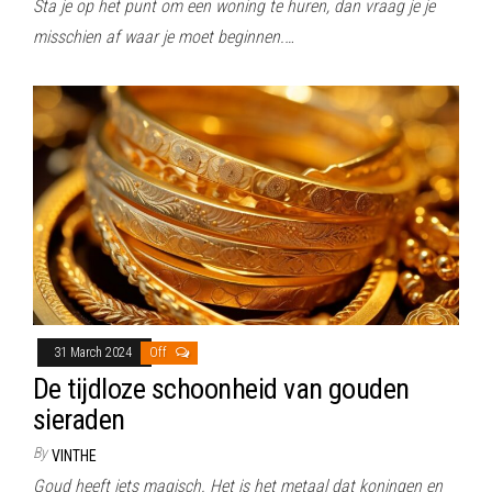
Sta je op het punt om een woning te huren, dan vraag je je
misschien af waar je moet beginnen.…
31 March 2024
Off
De tijdloze schoonheid van gouden
sieraden
By
VINTHE
Goud heeft iets magisch. Het is het metaal dat koningen en