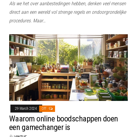
Als we het over aanbestedingen hebben, denken veel mensen
direct aan een wereld vol strenge regels en ondoorgrondelijke
procedures. Maar…
29 March 2024
Off
Waarom online boodschappen doen
een gamechanger is
By