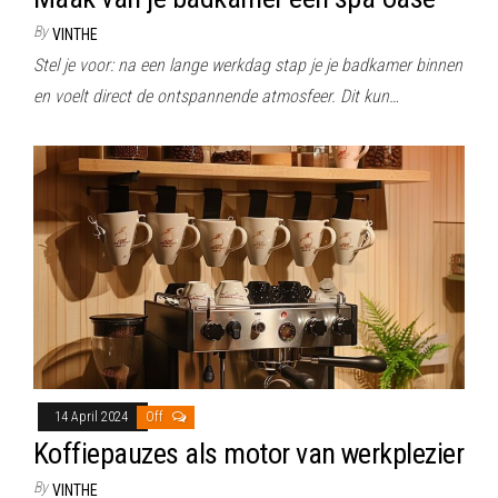
By
VINTHE
Stel je voor: na een lange werkdag stap je je badkamer binnen
en voelt direct de ontspannende atmosfeer. Dit kun…
14 April 2024
Off
Koffiepauzes als motor van werkplezier
By
VINTHE