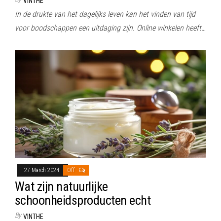
VINTHE
In de drukte van het dagelijks leven kan het vinden van tijd
voor boodschappen een uitdaging zijn. Online winkelen heeft…
27 March 2024
Off
Wat zijn natuurlijke
schoonheidsproducten echt
By
VINTHE