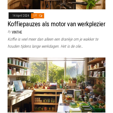
14 April 2024
Off
Koffiepauzes als motor van werkplezier
By
VINTHE
Koffie is veel meer dan alleen een drankje om je wakker te
houden tijdens lange werkdagen. Het is de olie…