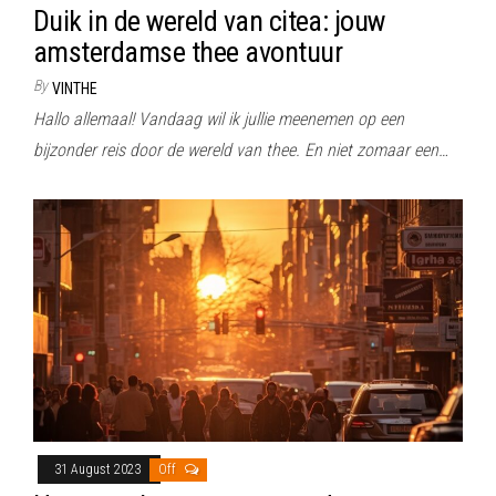
Duik in de wereld van citea: jouw
amsterdamse thee avontuur
By
VINTHE
Hallo allemaal! Vandaag wil ik jullie meenemen op een
bijzonder reis door de wereld van thee. En niet zomaar een…
31 August 2023
Off