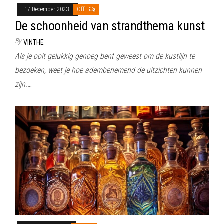
17 December 2023
Off
De schoonheid van strandthema kunst
By
VINTHE
Als je ooit gelukkig genoeg bent geweest om de kustlijn te
bezoeken, weet je hoe adembenemend de uitzichten kunnen
zijn.…