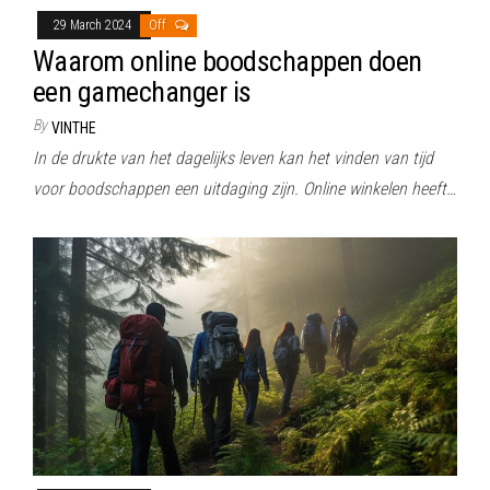
29 March 2024
Off
Waarom online boodschappen doen
een gamechanger is
By
VINTHE
In de drukte van het dagelijks leven kan het vinden van tijd
voor boodschappen een uitdaging zijn. Online winkelen heeft…