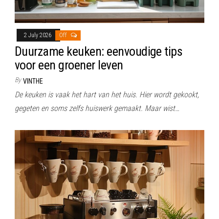
2 July 2026
Off
Duurzame keuken: eenvoudige tips
voor een groener leven
By
VINTHE
De keuken is vaak het hart van het huis. Hier wordt gekookt,
gegeten en soms zelfs huiswerk gemaakt. Maar wist…