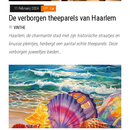
11 February 2024
Off
De verborgen theeparels van Haarlem
By
VINTHE
Haarlem, de charmante stad met zijn historische straatjes en
knusse pleintjes, herbergt een aantal echte theeparels. Deze
verborgen juweeltjes bieden…