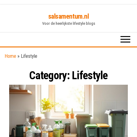
Skip
salsamentum.nl
to
Voor de heerlijkste lifestyle blogs
the
content
Home
»
Lifestyle
Category:
Lifestyle