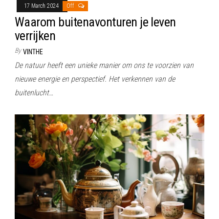
17 March 2024
Off
Waarom buitenavonturen je leven
verrijken
By
VINTHE
De natuur heeft een unieke manier om ons te voorzien van
nieuwe energie en perspectief. Het verkennen van de
buitenlucht…