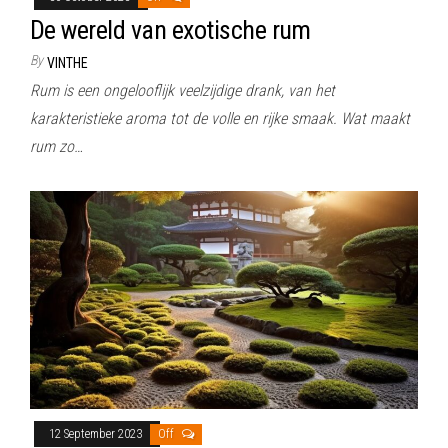
De wereld van exotische rum
By
VINTHE
Rum is een ongelooflijk veelzijdige drank, van het
karakteristieke aroma tot de volle en rijke smaak. Wat maakt
rum zo…
12 September 2023
Off