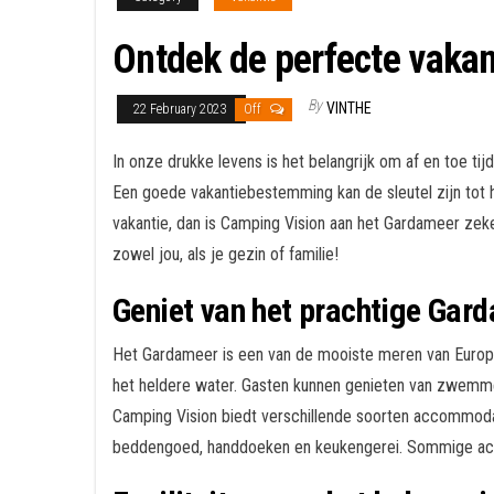
Ontdek de perfecte vakan
By
VINTHE
22 February 2023
Off
In onze drukke levens is het belangrijk om af en toe t
Een goede vakantiebestemming kan de sleutel zijn tot he
vakantie, dan is Camping Vision aan het Gardameer zek
zowel jou, als je gezin of familie!
Geniet van het prachtige Gar
Het Gardameer is een van de mooiste meren van Europa 
het heldere water. Gasten kunnen genieten van zwemmen
Camping Vision biedt verschillende soorten accommoda
beddengoed, handdoeken en keukengerei. Sommige accom