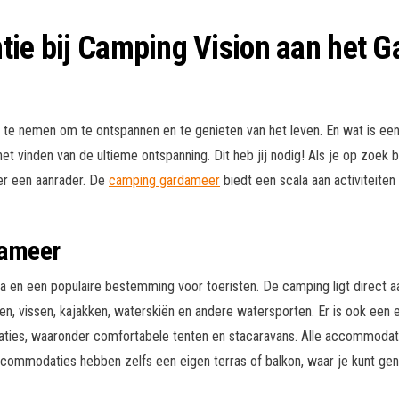
tie bij Camping Vision aan het 
ijd te nemen om te ontspannen en te genieten van het leven. En wat is e
t vinden van de ultieme ontspanning. Dit heb jij nodig! Als je op zoek b
er een aanrader. De
camping gardameer
biedt een scala aan activiteiten
dameer
en een populaire bestemming voor toeristen. De camping ligt direct aa
, vissen, kajakken, waterskiën en andere watersporten. Er is ook een 
ties, waaronder comfortabele tenten en stacaravans. Alle accommodatie
modaties hebben zelfs een eigen terras of balkon, waar je kunt genie