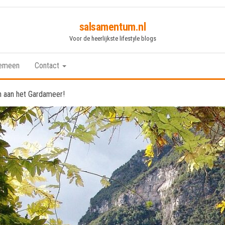
salsamentum.nl
Voor de heerlijkste lifestyle blogs
emeen
Contact
n aan het Gardameer!