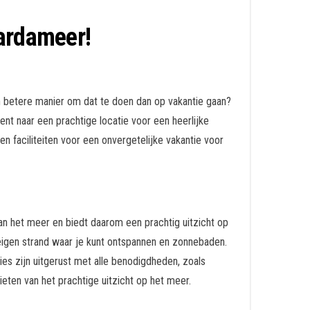
Gardameer!
en betere manier om dat te doen dan op vakantie gaan?
ent naar een prachtige locatie voor een heerlijke
 en faciliteiten voor een onvergetelijke vakantie voor
n het meer en biedt daarom een prachtig uitzicht op
eigen strand waar je kunt ontspannen en zonnebaden.
s zijn uitgerust met alle benodigdheden, zoals
ten van het prachtige uitzicht op het meer.