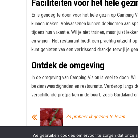
Faciliteiten voor het hele gezi
Er is genoeg te doen voor het hele gezin op Camping Vi
kunnen maken. Volwassenen kunnen deelnemen aan sportac
tijdens hun vakantie. Wil je niet trainen, maar juist l
en wijnen. Het restaurant biedt een prachtig uitzicht o
kunt genieten van een verfrissend drankje terwijl je gen
Ontdek de omgeving
In de omgeving van Camping Vision is veel te doen. Wil 
bezienswaardigheden en restaurants. Verderop langs de
verschillende pretparken in de buurt, zoals Gardaland 
Zo probeer ik gezond te leven
We gebruiken cookies om ervoor te zorgen dat onze sit