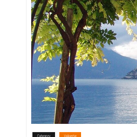
Category
Vakantie