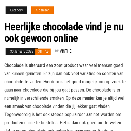
Category
Algemeen
Heerlijke chocolade vind je nu
ook gewoon online
By
VINTHE
30 January 2023
Off
Chocolade is uiteraard een zoet product waar veel mensen goed
van kunnen genieten. Er zijn dan ook veel variaties en soorten van
chocolade te vinden. Hierdoor is het goed mogelijk om op zoek te
gaan naar chocolade die bij jou gaat passen. De chocolade is er
namelijk in verschillende smaken. Op deze manier kan je altijd wel
een smaak van chocolade vinden die jij lekker gaat vinden.
Tegenwoordig is het ook steeds populairder aan het worden om
producten online te bestellen. Het is dan ook goed om te weten
dat je verse chocolade ook online kan gaan vinden. Bij deze