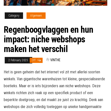
Category
Algemeen
Regenboogvlaggen en hun
impact: niche webshops
maken het verschil
By
VINTHE
2 February 2025
Off
Het is geen geheim dat het internet vol zit met allerlei soorten
winkels. Van gigantische warenhuizen tot kleine, gespecialiseerde
boetieks. Maar er is iets bijzonders aan niche webshops. Deze
winkels richten zich vaak op een specifiek product of een
beperkte doelgroep, en dat maakt ze juist zo krachtig. Denk aan
webshops die zich volledig toeleggen op unieke handgemaakte