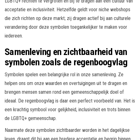
LGBTQ+ rechten te vergroten en bij te dragen aan een cultuur van
acceptatie en inclusiviteit. Hetzelfde geldt voor niche webshops
die zich richten op deze markt; zij dragen actief bij aan culturele
verandering door deze symbolen toegankelijker te maken voor
iedereen.
Samenleving en zichtbaarheid van
symbolen zoals de regenboogvlag
Symbolen spelen een belangrijke rol in onze samenleving. Ze
helpen ons om onze waarden en overtuigingen uit te dragen en
brengen mensen samen rond een gemeenschappelijk doel of
ideaal. De regenboogvlag is daar een perfect voorbeeld van. Het is
een krachtig symbool voor gelijkheid, inclusiviteit en trots binnen
de LGBTQ+ gemeenschap.
Naarmate deze symbolen zichtbaarder worden in het dagelijkse
leven, draagt dit bij aan een bredere acceptatie en begrip binnen