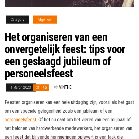
Category
Algemeen
Het organiseren van een
onvergetelijk feest: tips voor
een geslaagd jubileum of
personeelsfeest
By
VINTHE
1 March 2023
Off
Feesten organiseren kan een hele uitdaging zijn, vooral als het gaat
om een speciale gelegenheid zoals een jubileum of een
personeelsfeest
. Of het nu gaat om het vieren van een mijlpaal of
het belonen van hardwerkende medewerkers, het organiseren van
een feest dat blijvende herinneringen oplevert is een taak die