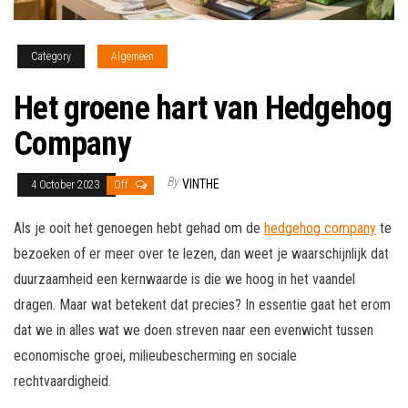
Category
Algemeen
Het groene hart van Hedgehog
Company
By
VINTHE
4 October 2023
Off
Als je ooit het genoegen hebt gehad om de
hedgehog company
te
bezoeken of er meer over te lezen, dan weet je waarschijnlijk dat
duurzaamheid een kernwaarde is die we hoog in het vaandel
dragen. Maar wat betekent dat precies? In essentie gaat het erom
dat we in alles wat we doen streven naar een evenwicht tussen
economische groei, milieubescherming en sociale
rechtvaardigheid.