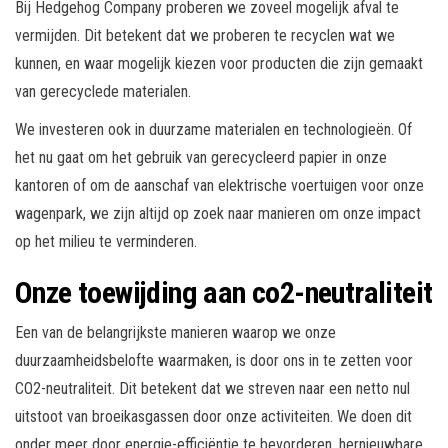
Bij Hedgehog Company proberen we zoveel mogelijk afval te
vermijden. Dit betekent dat we proberen te recyclen wat we
kunnen, en waar mogelijk kiezen voor producten die zijn gemaakt
van gerecyclede materialen.
We investeren ook in duurzame materialen en technologieën. Of
het nu gaat om het gebruik van gerecycleerd papier in onze
kantoren of om de aanschaf van elektrische voertuigen voor onze
wagenpark, we zijn altijd op zoek naar manieren om onze impact
op het milieu te verminderen.
Onze toewijding aan co2-neutraliteit
Een van de belangrijkste manieren waarop we onze
duurzaamheidsbelofte waarmaken, is door ons in te zetten voor
CO2-neutraliteit. Dit betekent dat we streven naar een netto nul
uitstoot van broeikasgassen door onze activiteiten. We doen dit
onder meer door energie-efficiëntie te bevorderen, hernieuwbare