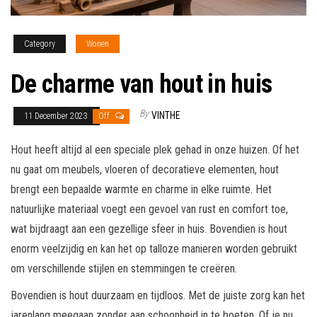
Category
Wonen
De charme van hout in huis
By
VINTHE
11 December 2023
Off
Hout heeft altijd al een speciale plek gehad in onze huizen. Of het
nu gaat om meubels, vloeren of decoratieve elementen, hout
brengt een bepaalde warmte en charme in elke ruimte. Het
natuurlijke materiaal voegt een gevoel van rust en comfort toe,
wat bijdraagt aan een gezellige sfeer in huis. Bovendien is hout
enorm veelzijdig en kan het op talloze manieren worden gebruikt
om verschillende stijlen en stemmingen te creëren.
Bovendien is hout duurzaam en tijdloos. Met de juiste zorg kan het
jarenlang meegaan zonder aan schoonheid in te boeten. Of je nu