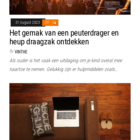
31 August 2023
Off
Het gemak van een peuterdrager en
heup draagzak ontdekken
By
VINTHE
Als ouder is het vaak een uitdaging om je kind overal mee
naartoe te nemen. Gelukkig zijn er hulpmiddelen zoals…